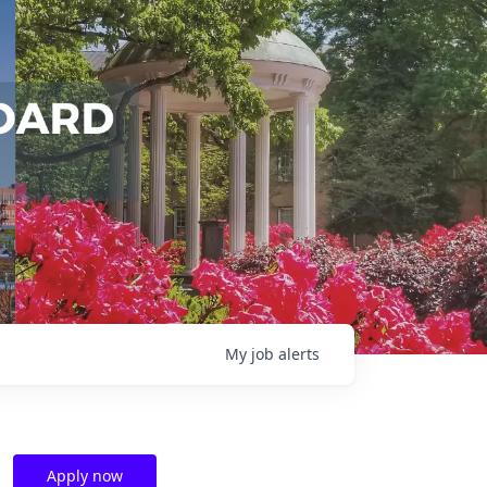
My
job
alerts
Apply now