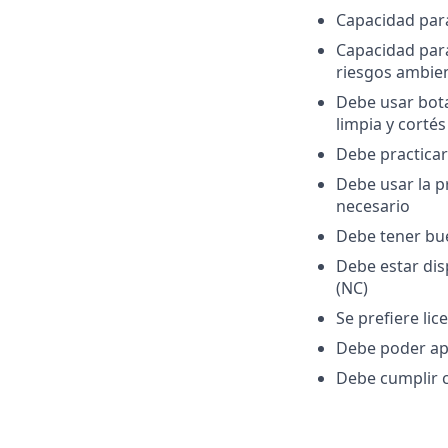
Capacidad para 
Capacidad para
riesgos ambie
Debe usar bot
limpia y cortés
Debe practicar
Debe usar la p
necesario
Debe tener bue
Debe estar dis
(NC)
Se prefiere li
Debe poder ap
Debe cumplir c