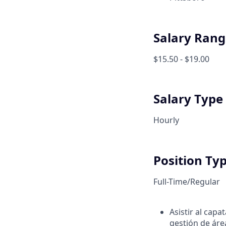
Salary Rang
$15.50 - $19.00
Salary Type
Hourly
Position Ty
Full-Time/Regular
Asistir al capa
gestión de áre