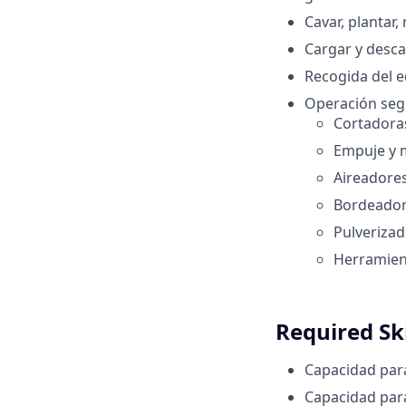
Cavar, plantar, 
Cargar y desca
Recogida del e
Operación segu
Cortadora
Empuje y 
Aireadore
Bordeador
Pulverizad
Herramient
Required Ski
Capacidad para
Capacidad par