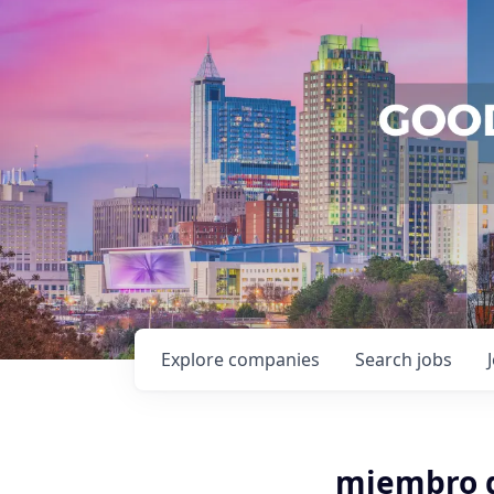
Explore
companies
Search
jobs
miembro d