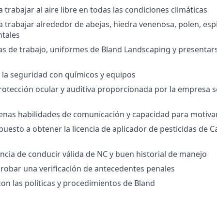
trabajar al aire libre en todas las condiciones climáticas
 trabajar alrededor de abejas, hiedra venenosa, polen, esp
ntales
as de trabajo, uniformes de Bland Landscaping y presenta
 la seguridad con químicos y equipos
rotección ocular y auditiva proporcionada por la empresa 
nas habilidades de comunicación y capacidad para motivar
puesto a obtener la licencia de aplicador de pesticidas de C
cencia de conducir válida de NC y buen historial de manejo
robar una verificación de antecedentes penales
on las políticas y procedimientos de Bland