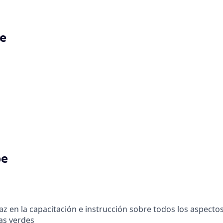
e
pe
taz en la capacitación e instrucción sobre todos los aspectos
as verdes