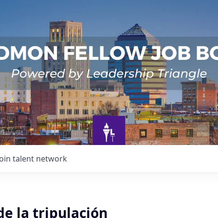
Join talent network
e la tripulación