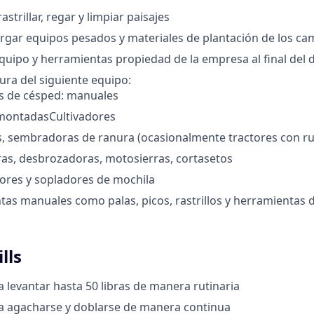
rastrillar, regar y limpiar paisajes
rgar equipos pesados y materiales de plantación de los ca
quipo y herramientas propiedad de la empresa al final del d
ra del siguiente equipo:
s de césped: manuales
montadasCultivadores
s, sembradoras de ranura (ocasionalmente tractores con r
as, desbrozadoras, motosierras, cortasetos
ores y sopladores de mochila
as manuales como palas, picos, rastrillos y herramientas 
lls
 levantar hasta 50 libras de manera rutinaria
a agacharse y doblarse de manera continua